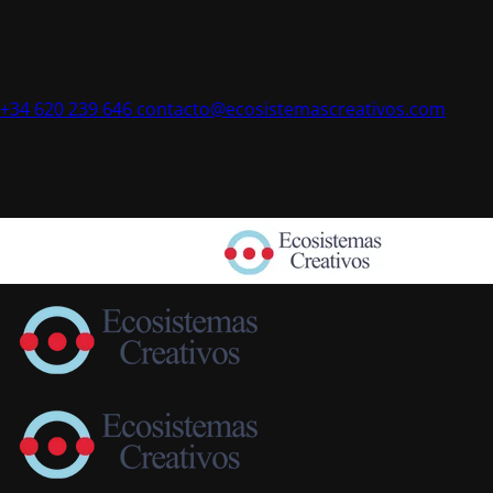
+34 620 239 646
contacto@ecosistemascreativos.com