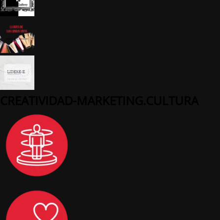
CREATIVIDAD-MARKETING.CULTURA