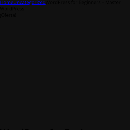
Home
Uncategorized
WordPress for Beginners – Master
WordPress
¡Oferta!