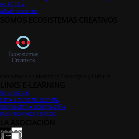
es: 80,00 $.
Añadir al carrito
SOMOS ECOSISTEMAS CREATIVOS
Consultoria en Marketing Estratégico y Cultural
LINKS E-LEARNING
TUS CURSOS
DETALLES DE TU CUENTA
OLVIDASTE LA CONTRASEÑA
TUS PROXIMOS CURSOS
LA ASOCIACIÓN