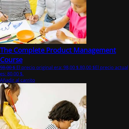
The Complete Product Management
Course
98,00
$
El precio original era: 98,00 $.
80,00
$
El precio actual
es: 80,00 $.
Añadir al carrito