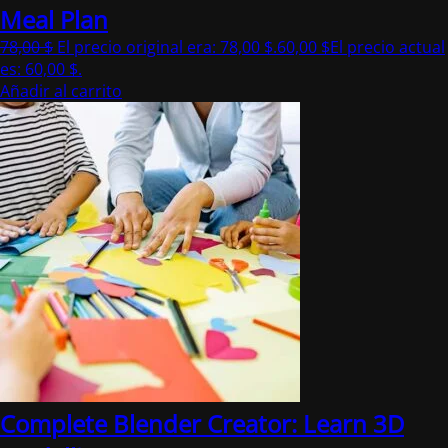
Meal Plan
78,00
$
El precio original era: 78,00 $.
60,00
$
El precio actual
es: 60,00 $.
Añadir al carrito
Complete Blender Creator: Learn 3D