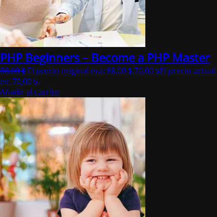
PHP Beginners – Become a PHP Master
88,00
$
El precio original era: 88,00 $.
70,00
$
El precio actual
es: 70,00 $.
Añadir al carrito