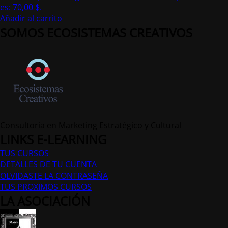
es: 70,00 $.
Añadir al carrito
SOMOS ECOSISTEMAS CREATIVOS
Consultoria en Marketing Estratégico y Cultural
LINKS E-LEARNING
TUS CURSOS
DETALLES DE TU CUENTA
OLVIDASTE LA CONTRASEÑA
TUS PROXIMOS CURSOS
LA ASOCIACIÓN