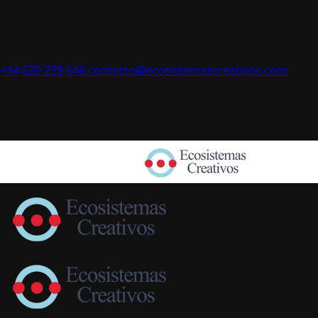
+34 620 239 646
contacto@ecosistemascreativos.com