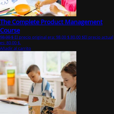
The Complete Product Management
Course
98,00
$
El precio original era: 98,00 $.
80,00
$
El precio actual
es: 80,00 $.
Añadir al carrito