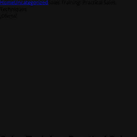
Home
Uncategorized
Sales Training: Practical Sales
Techniques
¡Oferta!