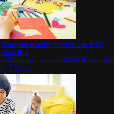
Complete Blender Creator: Learn 3D
Modelling
78,00
$
El precio original era: 78,00 $.
60,00
$
El precio actual
es: 60,00 $.
Añadir al carrito