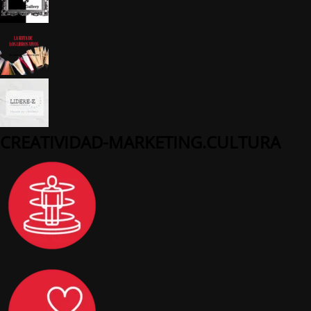
CREATIVIDAD-MARKETING.CULTURA