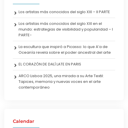
Los artistas más conocidos del siglo XXI – II PARTE
Los artistas más conocidos del siglo XXI en el
mundo: estrategias de visibilidad y popularidad – I
PARTE-
La escultura que inspiró a Picasso: lo que A’a de
Oceanía revela sobre el poder ancestral del arte
EL CORAZÓN DE DALÍ LATE EN PARIS
ARCO Lisboa 2025, una mirada a su Arte Textil:
Tapices, memoria y nuevas voces en el arte
contemporáneo
Calendar