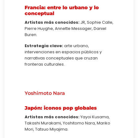
Francia: entre lo urbano y lo
conceptual
Artistas más conocidos:
JR, Sophie Calle,
Pierre Huyghe, Annette Messager, Daniel
Buren.
Estrategia clave:
arte urbano,
intervenciones en espacios públicos y
narrativas conceptuales que cruzan
fronteras culturales.
Yoshimoto Nara
Japón: iconos pop globales
Artistas más conocidos:
Yayoi Kusama,
Takashi Murakami, Yoshitomo Nara, Mariko
Mori, Tatsuo Miyajima.