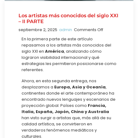
Los artistas más conocidos del siglo XXI
– II PARTE
septiembre 2, 2025
admin
Comments Off
En la primera parte de este artículo
repasamos a los artistas más conocidos del
siglo XXI en
América
, analizando cómo
lograron visibilidad internacional y qué
estrategias les permitieron posicionarse como
referentes.
Ahora, en esta segunda entrega, nos
desplazamos a
Europa, Asia y Oceanía
,
continentes donde el arte contemporáneo ha
encontrado nuevos lenguajes y escenarios de
proyección global. Países como
Francia,
Italia, España, Japón, China y Australia
han visto surgir a artistas que, más allá de su
calidad artística, se convirtieron en
verdaderos fenómenos mediáticos y
culturales.