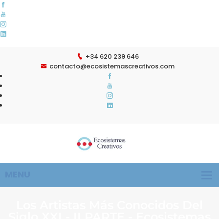
+34 620 239 646
contacto@ecosistemascreativos.com
Los Artistas Más Conocidos Del
Siglo XXI - II PARTE - Ecosistemas