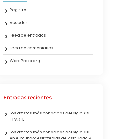
Registro
Acceder
Feed de entradas
Feed de comentarios
WordPress.org
Entradas recientes
Los artistas más conocidos del siglo XXI –
II PARTE
Los artistas más conocidos del siglo XXI
en el mundo: estrategias de visibilidad y