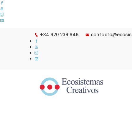
+34 620 239 646
contacto@ecosis