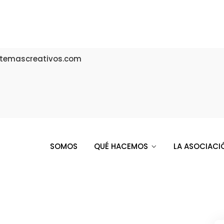
temascreativos.com
SOMOS
QUÉ HACEMOS
LA ASOCIACI