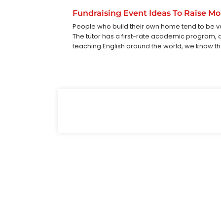
Fundraising Event Ideas To Raise M
People who build their own home tend to be ve
The tutor has a first-rate academic program, a 
teaching English around the world, we know th