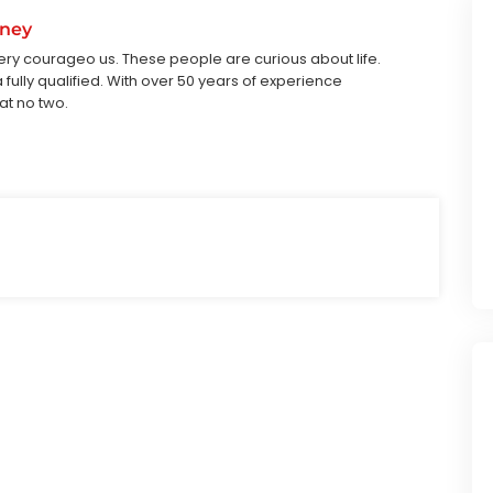
oney
ry courageo us. These people are curious about life.
fully qualified. With over 50 years of experience
at no two.