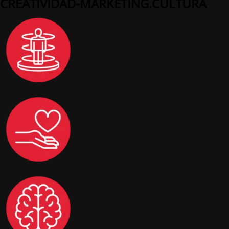
CREATIVIDAD-MARKETING.CULTURA