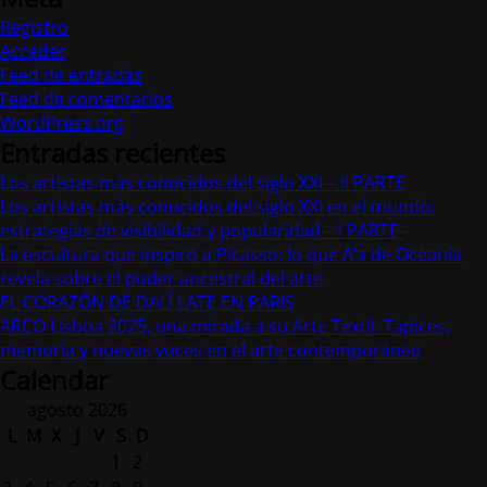
Registro
Acceder
Feed de entradas
Feed de comentarios
WordPress.org
Entradas recientes
Los artistas más conocidos del siglo XXI – II PARTE
Los artistas más conocidos del siglo XXI en el mundo:
estrategias de visibilidad y popularidad – I PARTE-
La escultura que inspiró a Picasso: lo que A’a de Oceanía
revela sobre el poder ancestral del arte
EL CORAZÓN DE DALÍ LATE EN PARIS
ARCO Lisboa 2025, una mirada a su Arte Textil: Tapices,
memoria y nuevas voces en el arte contemporáneo
Calendar
agosto 2026
L
M
X
J
V
S
D
1
2