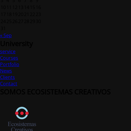
3
4
5
6
7
8
9
10
11
12
13
14
15
16
17
18
19
20
21
22
23
24
25
26
27
28
29
30
31
« Sep
University
service
Courses
Portfolio
News
Clients
Contact
SOMOS ECOSISTEMAS CREATIVOS