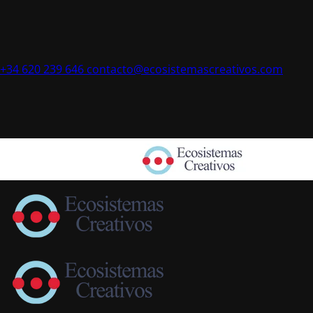
+34 620 239 646
contacto@ecosistemascreativos.com