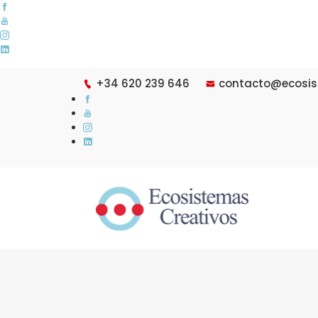
+34 620 239 646
contacto@ecosis