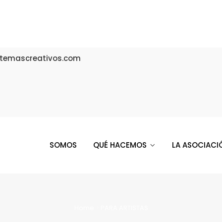
temascreativos.com
SOMOS
QUÉ HACEMOS
LA ASOCIACI
Home
PARA ARTISTAS