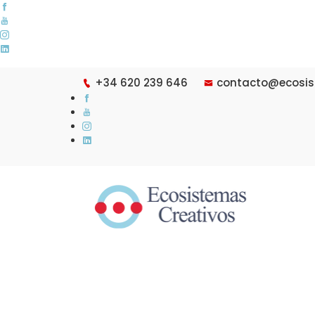
+34 620 239 646
contacto@ecosis