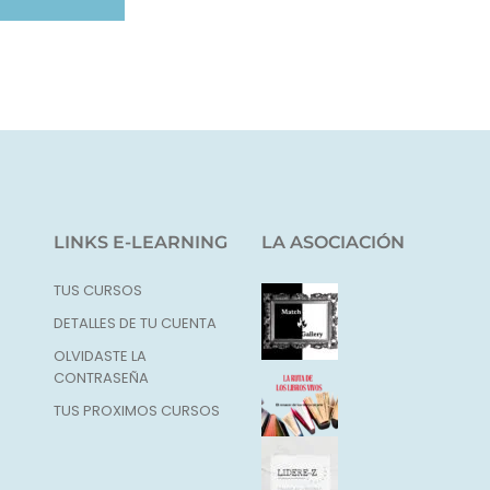
LINKS E-LEARNING
LA ASOCIACIÓN
TUS CURSOS
DETALLES DE TU CUENTA
OLVIDASTE LA
CONTRASEÑA
TUS PROXIMOS CURSOS