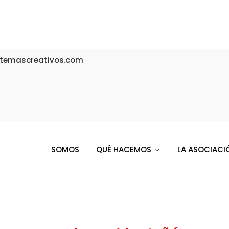
temascreativos.com
SOMOS
QUÉ HACEMOS
LA ASOCIACI