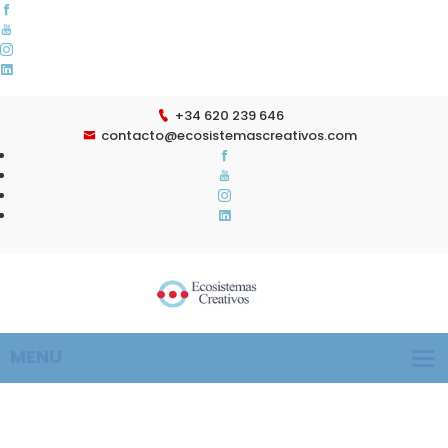
+34 620 239 646
contacto@ecosistemascreativos.com