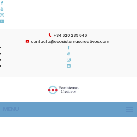
+34 620 239 646
contacto@ecosistemascreativos.com