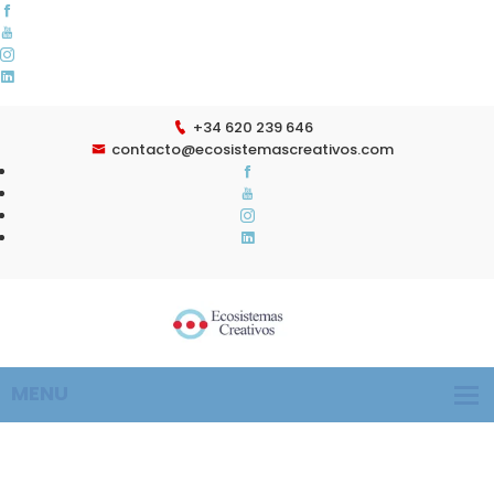
+34 620 239 646
contacto@ecosistemascreativos.com