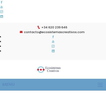
+34 620 239 646
contacto@ecosistemascreativos.com