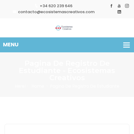
+34 620 239 646
contacto@ecosistemascreativos.com
Pagina De Registro De
Estudiante - Ecosistemas
Creativos
Here!
Home
Pagina De Registro De Estudiante